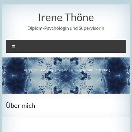
Zum
Inhalt
Irene Thöne
springen
Diplom-Psychologin und Supervisorin
Menü
Über mich